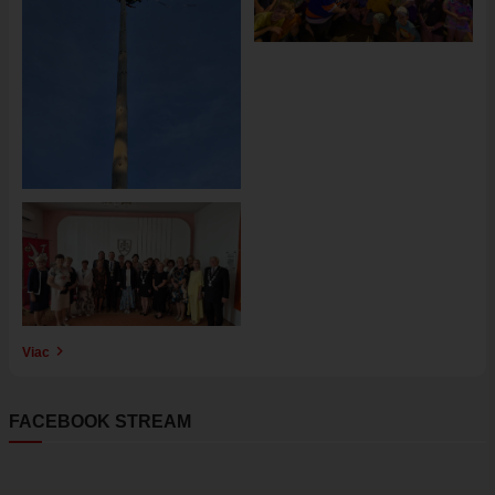
Obrázok
Viac
FACEBOOK STREAM