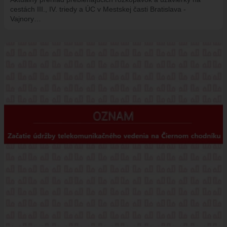
cestách III., IV. triedy a ÚC v Mestskej časti Bratislava -
Vajnory…