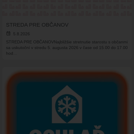
STREDA PRE OBČANOV
event
5.8.2026
STREDA PRE OBČANOVNajbližšie stretnutie starostu s občanmi
sa uskutoční v stredu 5. augusta 2026 v čase od 15.00 do 17.00
hod…