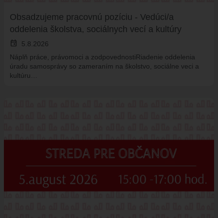
Obsadzujeme pracovnú pozíciu - Vedúci/a
oddelenia školstva, sociálnych vecí a kultúry
event
5.8.2026
Náplň práce, právomoci a zodpovednostiRiadenie oddelenia
úradu samosprávy so zameraním na školstvo, sociálne veci a
kultúru…