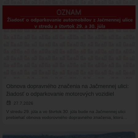
Obnova dopravného značenia na Jačmennej ulici:
žiadosť o odparkovanie motorových vozidiel
event
27.7.2026
V stredu 29. júla a vo štvrtok 30. júla bude na Jačmennej ulici
prebiehať obnova vodorovného dopravného značenia, ktorú…