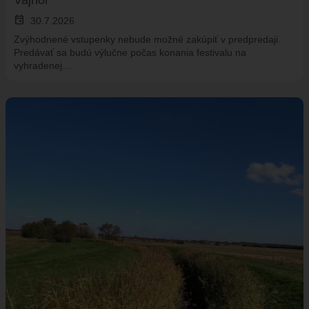
Vajnor
event
30.7.2026
Zvýhodnené vstupenky nebude možné zakúpiť v predpredaji.
Predávať sa budú výlučne počas konania festivalu na
vyhradenej…