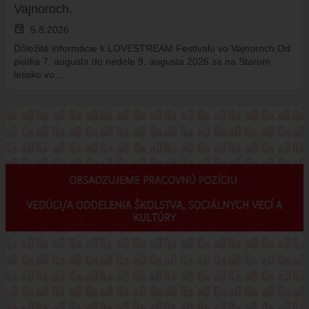
Vajnoroch.
event
5.8.2026
Dôležité informácie k LOVESTREAM Festivalu vo Vajnoroch.Od
piatka 7. augusta do nedele 9. augusta 2026 sa na Starom
letisku vo…