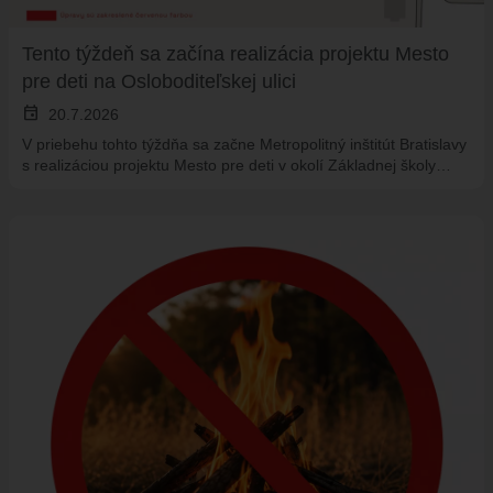
Tento týždeň sa začína realizácia projektu Mesto
pre deti na Osloboditeľskej ulici
event
20.7.2026
V priebehu tohto týždňa sa začne Metropolitný inštitút Bratislavy
s realizáciou projektu Mesto pre deti v okolí Základnej školy…