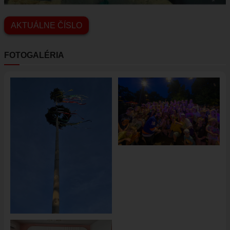
AKTUÁLNE ČÍSLO
FOTOGALÉRIA
Obrázok
Obrázok
Obrázok