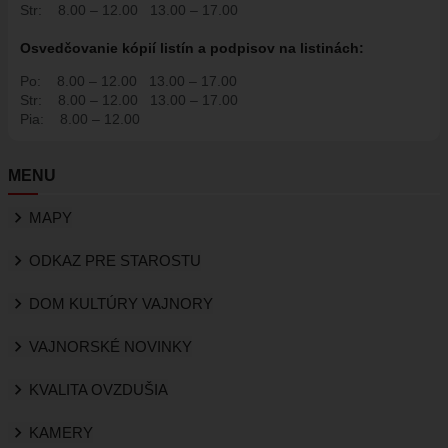
Str:
8.00 – 12.00
13.00 – 17.00
Osvedčovanie kópií listín a podpisov na listinách:
Po:
8.00 – 12.00
13.00 – 17.00
Str:
8.00 – 12.00
13.00 – 17.00
Pia:
8.00 – 12.00
MENU
MAPY
ODKAZ PRE STAROSTU
DOM KULTÚRY VAJNORY
VAJNORSKÉ NOVINKY
KVALITA OVZDUŠIA
KAMERY