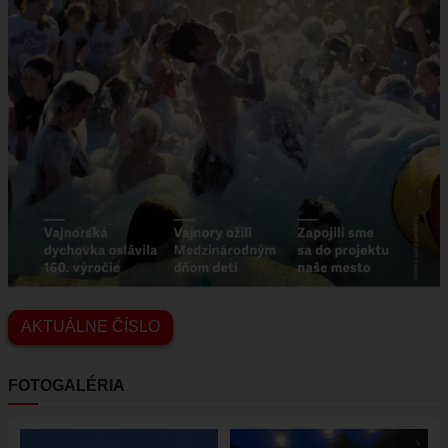
AKTUÁLNE ČÍSLO
FOTOGALÉRIA
Obrázok
Obrázok