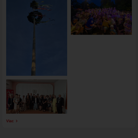
Obrázok
Viac