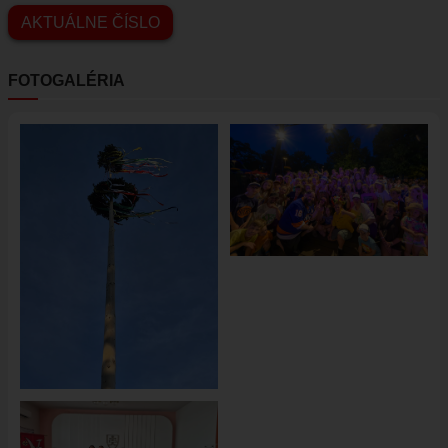
AKTUÁLNE ČÍSLO
FOTOGALÉRIA
Obrázok
Obrázok
Obrázok