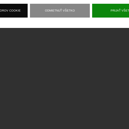
BOROV COOKIE
ODMIETNUŤ VŠETKO
PRIJAŤ VŠE