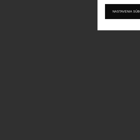
NASTAVENIA SÚ