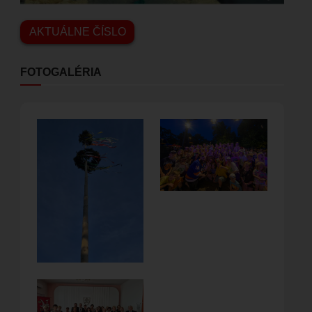
AKTUÁLNE ČÍSLO
FOTOGALÉRIA
Obrázok
Obrázok
Obrázok