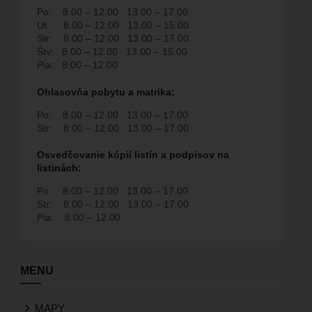
Po:
8.00 – 12.00
13.00 – 17.00
Ut:
8.00 – 12.00
13.00 – 15.00
Str:
8.00 – 12.00
13.00 – 17.00
Štv:
8.00 – 12.00
13.00 – 15.00
Pia:
8.00 – 12.00
Ohlasovňa pobytu a matrika:
Po:
8.00 – 12.00
13.00 – 17.00
Str:
8.00 – 12.00
13.00 – 17.00
Osvedčovanie kópií listín a podpisov na
listinách:
Po:
8.00 – 12.00
13.00 – 17.00
Str:
8.00 – 12.00
13.00 – 17.00
Pia:
8.00 – 12.00
MENU
MAPY